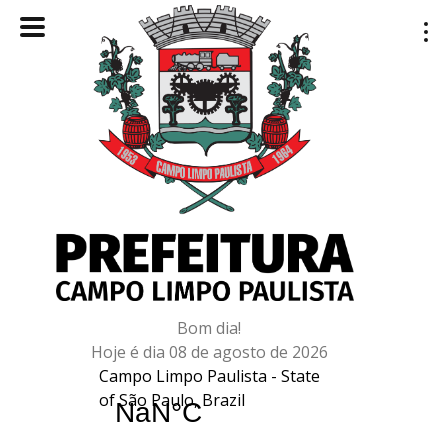
Bom dia!
Hoje é dia 08 de agosto de 2026
Campo Limpo Paulista - State
of São Paulo, Brazil