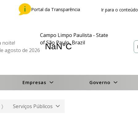
Portal da Transparência
Ir para o conteúdo
Campo Limpo Paulista - State
of São Paulo, Brazil
 noite!
de agosto de 2026
Empresas
Governo
Serviços Públicos