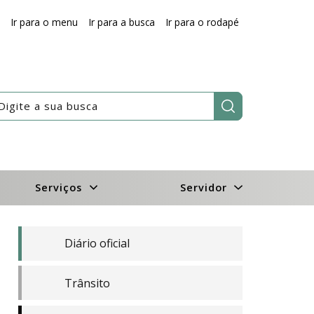
Ir para o menu
Ir para a busca
Ir para o rodapé
Pesquisar:
Serviços
Servidor
Diário oficial
Trânsito