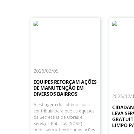
2026/03/05
EQUIPES REFORÇAM AÇÕES
DE MANUTENÇÃO EM
DIVERSOS BAIRROS
2025/12/
A estiagem dos últimos dias
CIDADAN
contribuiu para que as equipes
LEVA SER
da Secretaria de Obras e
GRATUIT
Serviços Públicos (SOSP)
LIMPO P
pudessem intensificar as ações