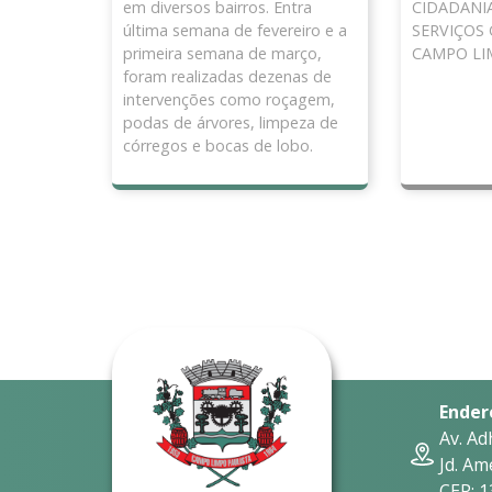
CIDADANI
em diversos bairros. Entra
SERVIÇOS
última semana de fevereiro e a
CAMPO LI
primeira semana de março,
foram realizadas dezenas de
intervenções como roçagem,
podas de árvores, limpeza de
córregos e bocas de lobo.
Ender
Av. Ad
Jd. Am
CEP: 