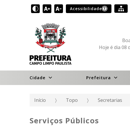
Acessibilidade
Boa
Hoje é dia 08 
Cidade
Prefeitura
Início
Topo
Secretarias
Serviços Públicos