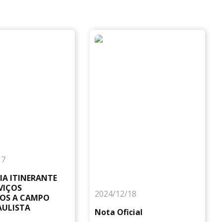
17
IA ITINERANTE
VIÇOS
2024/12/18
OS A CAMPO
AULISTA
Nota Oficial