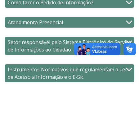
Como fazer o Pedido de Informação?
Atendimento Presencial
Setor responsável pelo Sistema Eletrônico do Serviço
de Informações ao Cidadão - E-SIC
Instrumentos Normativos que regulamentam a Lei
de Acesso a Informação e o E-Sic