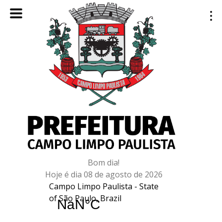
Bom dia!
Hoje é dia 08 de agosto de 2026
Campo Limpo Paulista - State
of São Paulo, Brazil