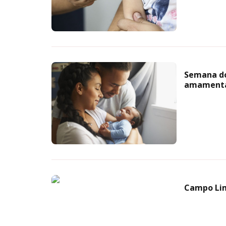
Semana do
amament
Campo Lim