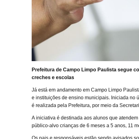
Prefeitura de Campo Limpo Paulista segue c
creches e escolas
Já está em andamento em Campo Limpo Paulista
e instituições de ensino municipais. Iniciada no 
é realizada pela Prefeitura, por meio da Secreta
A iniciativa é destinada aos alunos que atende
público-alvo crianças de 6 meses a 5 anos, 11 m
Os pais e responsáveis estão sendo avisados so