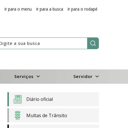
Ir para o menu
Ir para a busca
Ir para o rodapé
Pesquisar:
Serviços
Servidor
Diário oficial
Multas de Trânsito