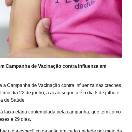
om Campanha de Vacinação contra Influenza em
 a Campanha de Vacinação contra Influenza nas creches
último dia 22 de junho, a ação segue até o dia 8 de julho e
ria de Saúde.
m à faixa etária contemplada pela campanha, que tem como
eses e 29 dias.
bre o dia específico da ação em cada unidade por meio da