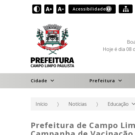
Acessibilidade
Boa
Hoje é dia 08 
Cidade
Prefeitura
Início
Notícias
Educação
Prefeitura de Campo Li
Campanha de Vacinação 