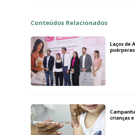
Conteúdos Relacionados
Laços de A
puérperas
Campanha 
crianças 