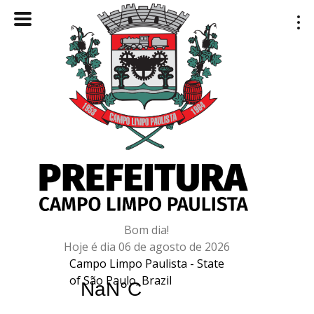
Bom dia!
Hoje é dia 06 de agosto de 2026
Campo Limpo Paulista - State
of São Paulo, Brazil