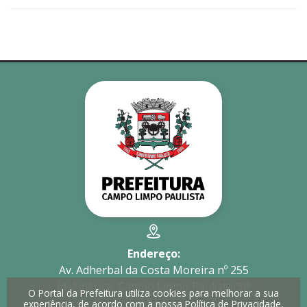
Endereço:
Av. Adherbal da Costa Moreira nº 255
Jd. América, Campo Limpo Paulista/SP
O Portal da Prefeitura utiliza cookies para melhorar a sua
CEP: 13231-901
experiência, de acordo com a nossa
Política de Privacidade
,