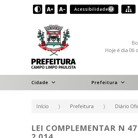
Acessibilidade
Bo
Hoje é dia 06 
Cidade
Prefeitura
Início
Prefeitura
Diário Ofi
LEI COMPLEMENTAR N 471
2.014.