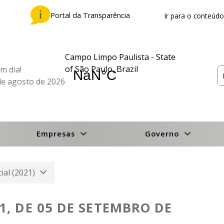
Portal da Transparência
Ir para o conteúdo
Campo Limpo Paulista - State
of São Paulo, Brazil
m dia!
de agosto de 2026
Empresas
Governo
cial (2021)
, DE 05 DE SETEMBRO DE