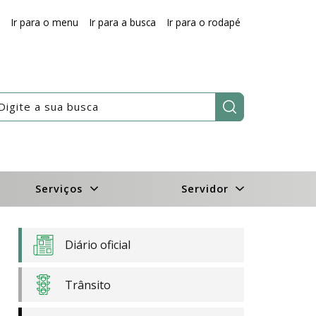
Ir para o menu
Ir para a busca
Ir para o rodapé
Pesquisar:
Serviços
Servidor
Diário oficial
Trânsito