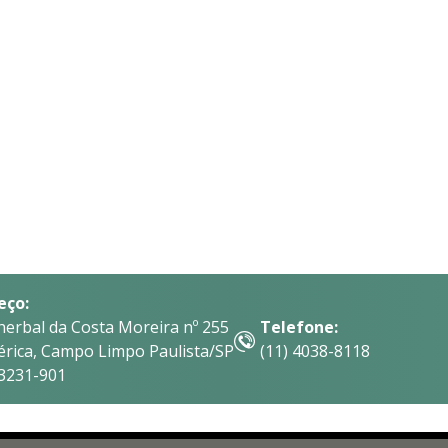
eço:
herbal da Costa Moreira nº 255
Telefone:
érica, Campo Limpo Paulista/SP
(11) 4038-8118
13231-901