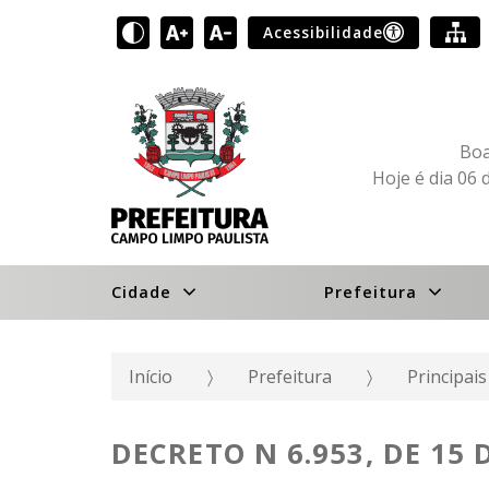
Acessibilidade
Boa
Hoje é dia 06 
Cidade
Prefeitura
Início
Prefeitura
Principai
DECRETO N 6.953, DE 15 