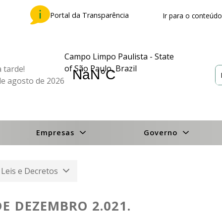
Portal da Transparência
Ir para o conteúdo
Campo Limpo Paulista - State
of São Paulo, Brazil
 tarde!
de agosto de 2026
Empresas
Governo
s Leis e Decretos
DE DEZEMBRO 2.021.