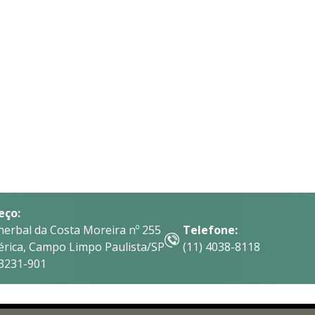
eço:
herbal da Costa Moreira nº 255
Telefone:
érica, Campo Limpo Paulista/SP
(11) 4038-8118
13231-901