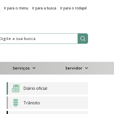
Ir para o menu
Ir para a busca
Ir para o rodapé
Pesquisar:
Serviços
Servidor
Diário oficial
Trânsito