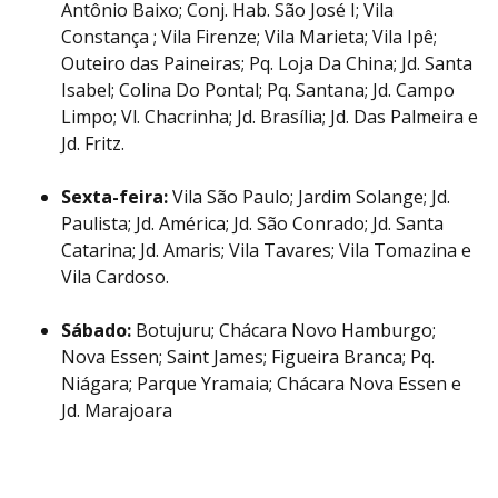
Antônio Baixo; Conj. Hab. São José I; Vila
Constança ; Vila Firenze; Vila Marieta; Vila Ipê;
Outeiro das Paineiras; Pq. Loja Da China; Jd. Santa
Isabel; Colina Do Pontal; Pq. Santana; Jd. Campo
Limpo; Vl. Chacrinha; Jd. Brasília; Jd. Das Palmeira e
Jd. Fritz.
Sexta-feira:
Vila São Paulo; Jardim Solange; Jd.
Paulista; Jd. América; Jd. São Conrado; Jd. Santa
Catarina; Jd. Amaris; Vila Tavares; Vila Tomazina e
Vila Cardoso.
Sábado:
Botujuru; Chácara Novo Hamburgo;
Nova Essen; Saint James; Figueira Branca; Pq.
Niágara; Parque Yramaia; Chácara Nova Essen e
Jd. Marajoara