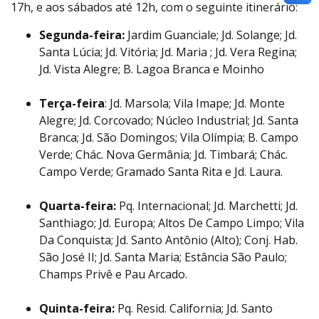
17h, e aos sábados até 12h, com o seguinte itinerário:
Segunda-feira:
Jardim Guanciale; Jd. Solange; Jd.
Santa Lúcia; Jd. Vitória; Jd. Maria ; Jd. Vera Regina;
Jd. Vista Alegre; B. Lagoa Branca e Moinho
Terça-feira
: Jd. Marsola; Vila Imape; Jd. Monte
Alegre; Jd. Corcovado; Núcleo Industrial; Jd. Santa
Branca; Jd. São Domingos; Vila Olímpia; B. Campo
Verde; Chác. Nova Germânia; Jd. Timbará; Chác.
Campo Verde; Gramado Santa Rita e Jd. Laura.
Quarta-feira:
Pq. Internacional; Jd. Marchetti; Jd.
Santhiago; Jd. Europa; Altos De Campo Limpo; Vila
Da Conquista; Jd. Santo Antônio (Alto); Conj. Hab.
São José II; Jd. Santa Maria; Estância São Paulo;
Champs Privê e Pau Arcado.
Quinta-feira:
Pq. Resid. California; Jd. Santo